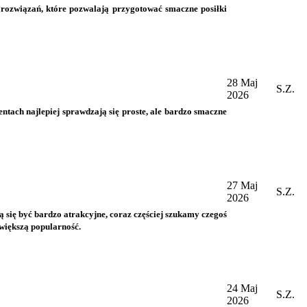
a rozwiązań, które pozwalają przygotować smaczne posiłki
28 Maj
S.Z.
2026
entach najlepiej sprawdzają się proste, ale bardzo smaczne
27 Maj
S.Z.
2026
się być bardzo atrakcyjne, coraz częściej szukamy czegoś
większą popularność.
24 Maj
S.Z.
2026