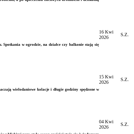
16 Kwi
S.Z.
2026
Spotkania w ogrodzie, na działce czy balkonie stają się
15 Kwi
S.Z.
2026
aczają wielodaniowe kolacje i długie godziny spędzone w
04 Kwi
S.Z.
2026