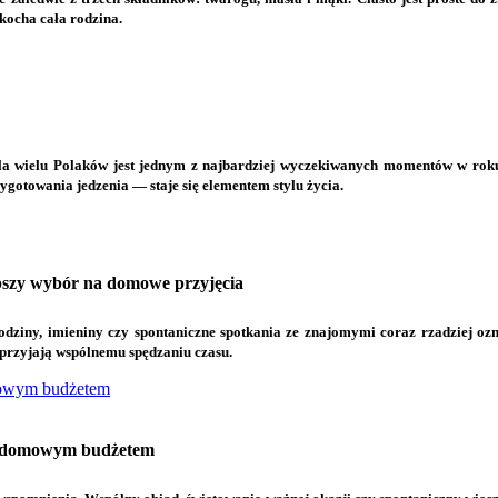
kocha cała rodzina.
dla wielu Polaków jest jednym z najbardziej wyczekiwanych momentów w roku. 
ygotowania jedzenia — staje się elementem stylu życia.
epszy wybór na domowe przyjęcia
dziny, imieniny czy spontaniczne spotkania ze znajomymi coraz rzadziej ozn
sprzyjają wspólnemu spędzaniu czasu.
domowym budżetem
nad domowym budżetem